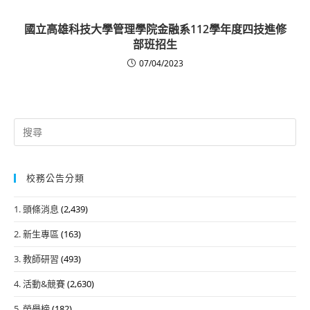
國立高雄科技大學管理學院金融系112學年度四技進修
部班招生
07/04/2023
Search
for:
校務公告分類
1. 頭條消息
(2,439)
2. 新生專區
(163)
3. 教師研習
(493)
4. 活動&競賽
(2,630)
5. 榮譽榜
(182)