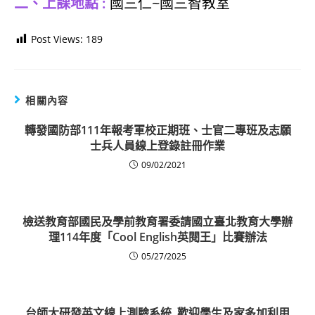
二、上課地點 :
國三仁~國三智教室
Post Views:
189
相關內容
轉發國防部111年報考軍校正期班、士官二專班及志願
士兵人員線上登錄註冊作業
09/02/2021
檢送教育部國民及學前教育署委請國立臺北教育大學辦
理114年度「Cool English英閱王」比賽辦法
05/27/2025
台師大研發英文線上測驗系統, 歡迎學生及家多加利用