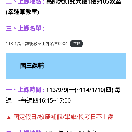
二、上課地點 :
高師大研究大樓1樓9105教室
(幸運草教室)
三、上課名單 :
113-1高三課後教室上課名單0904
下載
國三課輔
一、上課時間 :
113/9/9(一)~114
/1/10(四)
每
週一~每週四16:15~17:00
▲ 國定假日/校慶補假/畢旅/段考日不上課