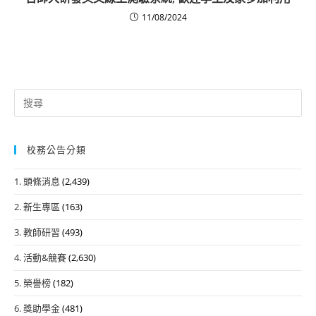
11/08/2024
Search
for:
校務公告分類
1. 頭條消息
(2,439)
2. 新生專區
(163)
3. 教師研習
(493)
4. 活動&競賽
(2,630)
5. 榮譽榜
(182)
6. 獎助學金
(481)