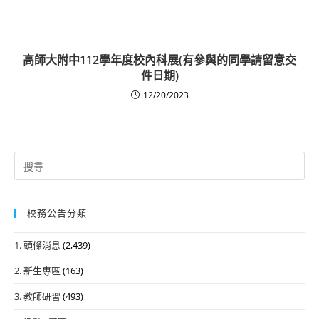
高師大附中112學年度校內科展(有參與的同學請留意交
件日期)
12/20/2023
Search
for:
校務公告分類
1. 頭條消息
(2,439)
2. 新生專區
(163)
3. 教師研習
(493)