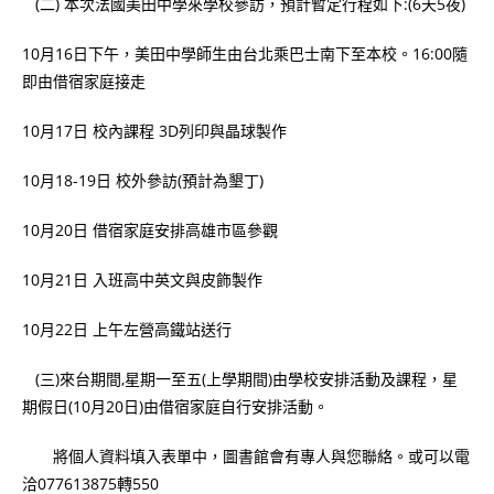
(二) 本次法國美田中學來學校參訪，預計暫定行程如下:(6天5夜)
10月16日下午，美田中學師生由台北乘巴士南下至本校。16:00隨
即由借宿家庭接走
10月17日 校內課程 3D列印與晶球製作
10月18-19日 校外參訪(預計為墾丁)
10月20日 借宿家庭安排高雄市區參觀
10月21日 入班高中英文與皮飾製作
10月22日 上午左營高鐵站送行
(三)來台期間,星期一至五(上學期間)由學校安排活動及課程，星
期假日(10月20日)由借宿家庭自行安排活動。
將個人資料填入表單中，圖書館會有專人與您聯絡。或可以電
洽077613875轉550