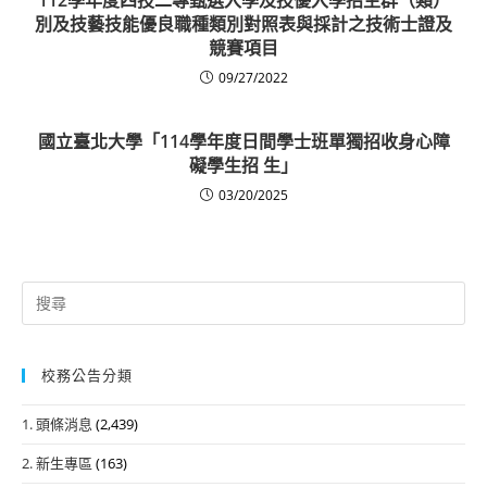
別及技藝技能優良職種類別對照表與採計之技術士證及
競賽項目
09/27/2022
國立臺北大學「114學年度日間學士班單獨招收身心障
礙學生招 生」
03/20/2025
Search
for:
校務公告分類
1. 頭條消息
(2,439)
2. 新生專區
(163)