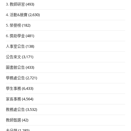
3. 教師研習
(493)
4. 活動&競賽
(2,630)
5. 榮譽榜
(182)
6. 獎助學金
(481)
人事室公告
(138)
公告來文
(3,171)
圖書館公告
(433)
學務處公告
(2,721)
學生事務
(6,433)
家長事務
(4,564)
教務處公告
(3,532)
教師甄選
(42)
未分類
(1,285)