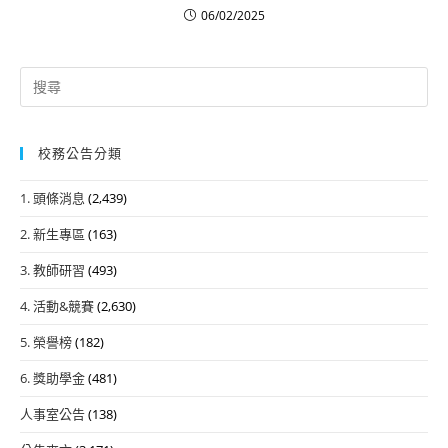
06/02/2025
Search
for:
校務公告分類
1. 頭條消息
(2,439)
2. 新生專區
(163)
3. 教師研習
(493)
4. 活動&競賽
(2,630)
5. 榮譽榜
(182)
6. 獎助學金
(481)
人事室公告
(138)