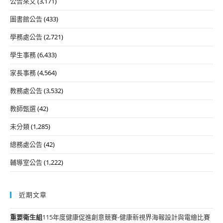
公告來文
(3,171)
圖書館公告
(433)
學務處公告
(2,721)
學生事務
(6,433)
家長事務
(4,564)
教務處公告
(3,532)
教師甄選
(42)
未分類
(1,285)
總務處公告
(42)
輔導室公告
(1,222)
近期文章
重要
衛生組
115年度健康促進創意競賽-健康新視界海報設計與電繪比賽