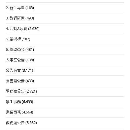
2. 新生專區
(163)
3. 教師研習
(493)
4. 活動&競賽
(2,630)
5. 榮譽榜
(182)
6. 獎助學金
(481)
人事室公告
(138)
公告來文
(3,171)
圖書館公告
(433)
學務處公告
(2,721)
學生事務
(6,433)
家長事務
(4,564)
教務處公告
(3,532)