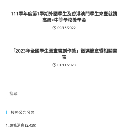
111學年度第1學期外國學生及香港澳門學生來臺就讀
高級<中等學校獎學金
09/15/2022
「2023年全國學生圖畫書創作獎」徵選簡章暨相關書
表
01/11/2023
Search
for:
校務公告分類
1. 頭條消息
(2,439)