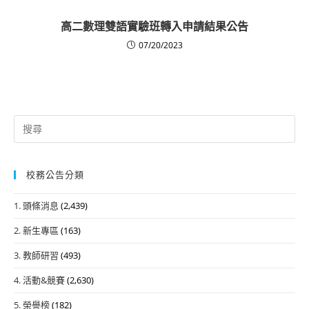
高二數理雙語實驗班轉入申請結果公告
07/20/2023
Search
for:
校務公告分類
1. 頭條消息
(2,439)
2. 新生專區
(163)
3. 教師研習
(493)
4. 活動&競賽
(2,630)
5. 榮譽榜
(182)