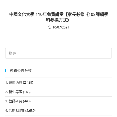
中國文化大學-110年免費講堂【家長必修《108課綱學
科參採方式》
10/07/2021
Search
for:
校務公告分類
1. 頭條消息
(2,439)
2. 新生專區
(163)
3. 教師研習
(493)
4. 活動&競賽
(2,630)