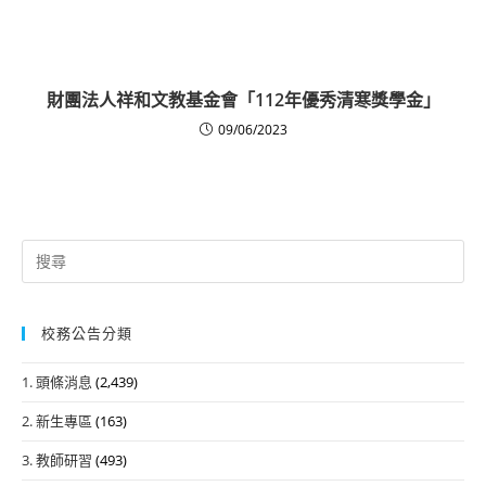
財團法人祥和文教基金會「112年優秀清寒獎學金」
09/06/2023
Search
for:
校務公告分類
1. 頭條消息
(2,439)
2. 新生專區
(163)
3. 教師研習
(493)