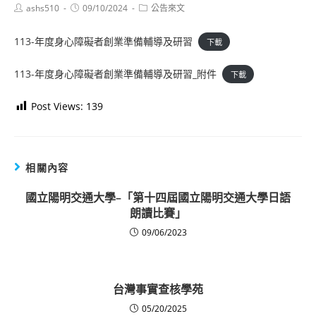
Post
Post
Post
ashs510
09/10/2024
公告來文
author:
published:
category:
113-年度身心障礙者創業準備輔導及研習
下載
113-年度身心障礙者創業準備輔導及研習_附件
下載
Post Views:
139
相關內容
國立陽明交通大學–「第十四屆國立陽明交通大學日語
朗讀比賽」
09/06/2023
台灣事實查核學苑
05/20/2025