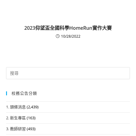
2023仰望盃全國科學HomeRun實作大賽
10/28/2022
Search
for:
校務公告分類
1. 頭條消息
(2,439)
2. 新生專區
(163)
3. 教師研習
(493)