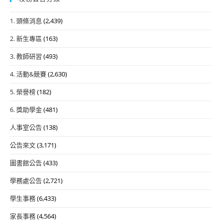
1. 頭條消息
(2,439)
2. 新生專區
(163)
3. 教師研習
(493)
4. 活動&競賽
(2,630)
5. 榮譽榜
(182)
6. 獎助學金
(481)
人事室公告
(138)
公告來文
(3,171)
圖書館公告
(433)
學務處公告
(2,721)
學生事務
(6,433)
家長事務
(4,564)