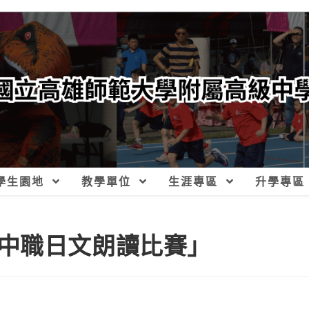
學生園地
教學單位
生涯專區
升學專區
中職日文朗讀比賽」