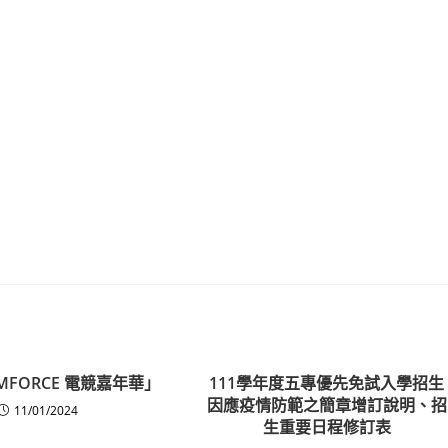
AMFORCE 電競嘉年華」
111學年度五專優先免試入學招生
因應疫情防範之簡章增訂說明、招
11/01/2024
生重要日程修訂表