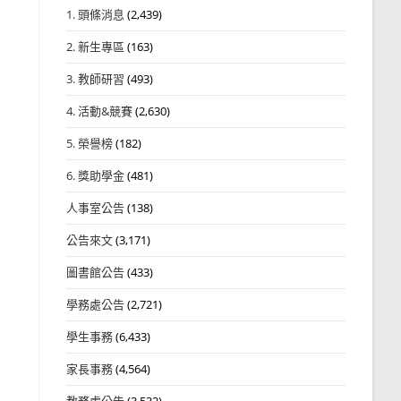
1. 頭條消息
(2,439)
2. 新生專區
(163)
3. 教師研習
(493)
4. 活動&競賽
(2,630)
5. 榮譽榜
(182)
6. 獎助學金
(481)
人事室公告
(138)
公告來文
(3,171)
圖書館公告
(433)
學務處公告
(2,721)
學生事務
(6,433)
家長事務
(4,564)
教務處公告
(3,532)