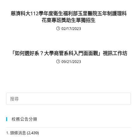
慈濟科大112學年度衛生福利部玉里醫院五年制護理科
花東專班獎助生單獨招生
02/17/2023
「如何選好系？大學商管系科入門面面觀」視訊工作坊
09/21/2023
Search
for:
校務公告分類
1. 頭條消息
(2,439)