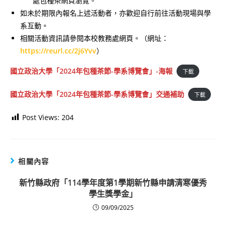
處包種茶網頁瀏覽。
如未於期限內報名上述活動者，亦歡迎自行前往活動現場與學
系互動。
相關活動資訊請參閱本校教務處網頁。（網址：
https://reurl.cc/2j6Yvv
）
國立政治大學「2024年包種茶節-學系博覽會」-海報
下載
國立政治大學「2024年包種茶節-學系博覽會」交通補助
下載
Post Views:
204
相關內容
新竹縣政府「114學年度第1學期新竹縣申請清寒優秀
學生獎學金」
09/09/2025