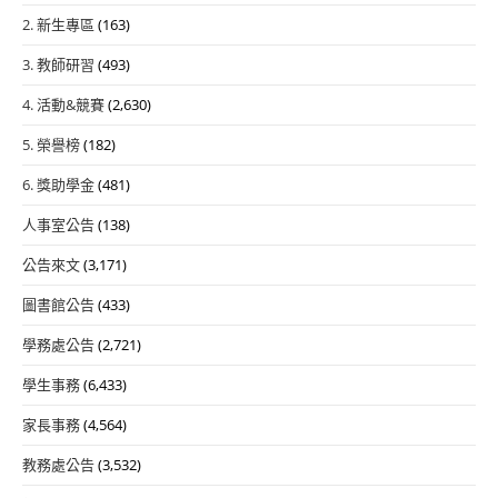
2. 新生專區
(163)
3. 教師研習
(493)
4. 活動&競賽
(2,630)
5. 榮譽榜
(182)
6. 獎助學金
(481)
人事室公告
(138)
公告來文
(3,171)
圖書館公告
(433)
學務處公告
(2,721)
學生事務
(6,433)
家長事務
(4,564)
教務處公告
(3,532)