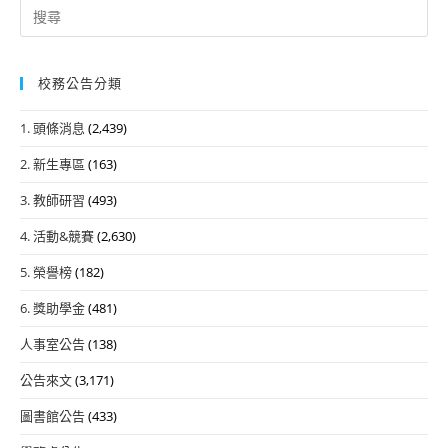
Search
for:
校務公告分類
1. 頭條消息
(2,439)
2. 新生專區
(163)
3. 教師研習
(493)
4. 活動&競賽
(2,630)
5. 榮譽榜
(182)
6. 獎助學金
(481)
人事室公告
(138)
公告來文
(3,171)
圖書館公告
(433)