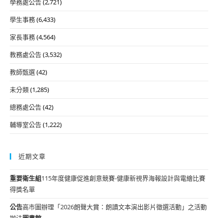
學務處公告
(2,721)
學生事務
(6,433)
家長事務
(4,564)
教務處公告
(3,532)
教師甄選
(42)
未分類
(1,285)
總務處公告
(42)
輔導室公告
(1,222)
近期文章
重要
衛生組
115年度健康促進創意競賽-健康新視界海報設計與電繪比賽
得獎名單
公告
高市圖辦理「2026朗聲大賞：朗讀文本演出影片徵選活動」之活動
辦法
圖書館