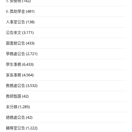
5. 榮譽榜
(182)
6. 獎助學金
(481)
人事室公告
(138)
公告來文
(3,171)
圖書館公告
(433)
學務處公告
(2,721)
學生事務
(6,433)
家長事務
(4,564)
教務處公告
(3,532)
教師甄選
(42)
未分類
(1,285)
總務處公告
(42)
輔導室公告
(1,222)