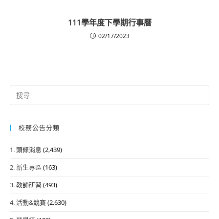
111學年度下學期行事曆
02/17/2023
Search
for:
校務公告分類
1. 頭條消息
(2,439)
2. 新生專區
(163)
3. 教師研習
(493)
4. 活動&競賽
(2,630)