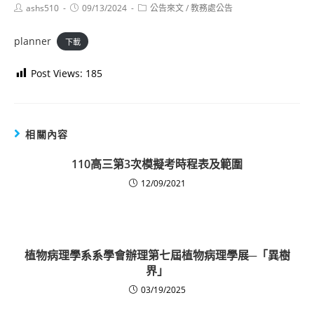
Post
Post
Post
ashs510
09/13/2024
公告來文
/
教務處公告
author:
published:
category:
planner
下載
Post Views:
185
相關內容
110高三第3次模擬考時程表及範圍
12/09/2021
植物病理學系系學會辦理第七屆植物病理學展─「異樹
界」
03/19/2025