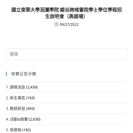
國立東華大學洄瀾學院˙縱谷跨域書院學士學位學程招
生說明會（高雄場）
09/27/2022
Search
for:
校務公告分類
1. 頭條消息
(2,439)
2. 新生專區
(163)
3. 教師研習
(493)
4. 活動&競賽
(2,630)
5. 榮譽榜
(182)