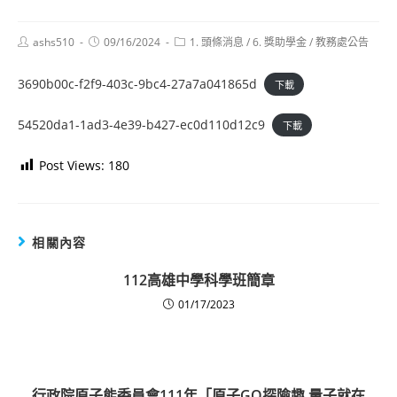
Post
Post
Post
ashs510
09/16/2024
1. 頭條消息
/
6. 獎助學金
/
教務處公告
author:
published:
category:
3690b00c-f2f9-403c-9bc4-27a7a041865d
下載
54520da1-1ad3-4e39-b427-ec0d110d12c9
下載
Post Views:
180
相關內容
112高雄中學科學班簡章
01/17/2023
行政院原子能委員會111年「原子GO探險趣 量子就在