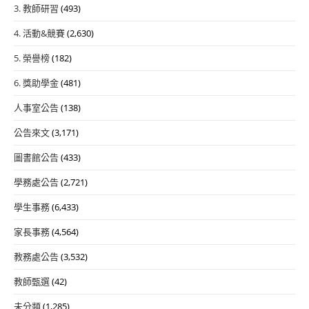
3. 教師研習
(493)
4. 活動&競賽
(2,630)
5. 榮譽榜
(182)
6. 獎助學金
(481)
人事室公告
(138)
公告來文
(3,171)
圖書館公告
(433)
學務處公告
(2,721)
學生事務
(6,433)
家長事務
(4,564)
教務處公告
(3,532)
教師甄選
(42)
未分類
(1,285)