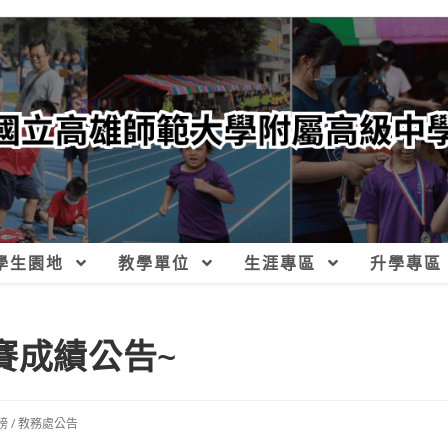
學生園地
教學單位
生涯專區
升學專區
賽成績公告~
榜
/
教務處公告