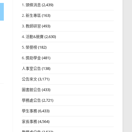
1. 頭條消息
(2,439)
2. 新生專區
(163)
3. 教師研習
(493)
4. 活動&競賽
(2,630)
5. 榮譽榜
(182)
6. 獎助學金
(481)
人事室公告
(138)
公告來文
(3,171)
圖書館公告
(433)
學務處公告
(2,721)
學生事務
(6,433)
家長事務
(4,564)
教務處公告
(3,532)