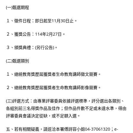
(一)甄選期程
１、徵件日程：即日起至11月30日止。
２、獲獎公告：114年2月27日。
３、頒獎典禮：(另行公告)。
(二)甄選類別
１、總統教育獎歷屆獲獎者生命教育講師徵文競賽。
２、總統教育獎歷屆獲獎者生命教育講師影像競賽。
(三)評選方式：由專業評審委員依據評選標準，評分選出各類別、
各組別前三名得獎作品及佳作；但作品件數不足或未達水準，得由
評審委員會議決定從缺，或不足額入選。
五、若有相關疑義，請逕洽本署傅詩容小姐04-37061320；e-