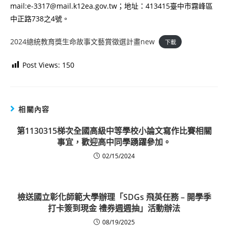
mail:e-3317@mail.k12ea.gov.tw；地址：413415臺中市霧峰區
中正路738之4號。
2024總統教育獎生命故事文藝賞徵選計畫new
下載
Post Views:
150
相關內容
第1130315梯次全國高級中等學校小論文寫作比賽相關
事宜，歡迎高中同學踴躍參加。
02/15/2024
檢送國立彰化師範大學辦理「SDGs 飛英任務 – 開學季
打卡簽到現金 禮券週週抽」活動辦法
08/19/2025