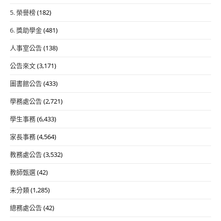
5. 榮譽榜
(182)
6. 獎助學金
(481)
人事室公告
(138)
公告來文
(3,171)
圖書館公告
(433)
學務處公告
(2,721)
學生事務
(6,433)
家長事務
(4,564)
教務處公告
(3,532)
教師甄選
(42)
未分類
(1,285)
總務處公告
(42)