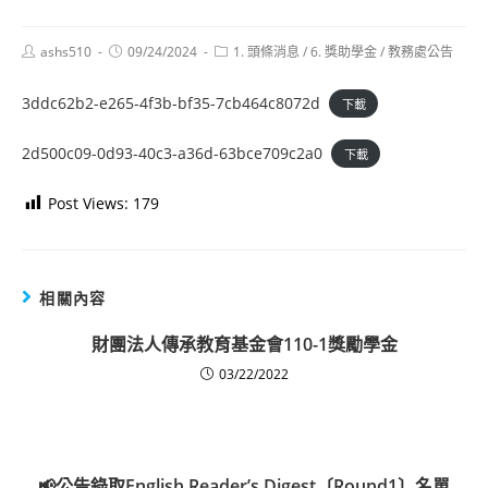
Post
Post
Post
ashs510
09/24/2024
1. 頭條消息
/
6. 獎助學金
/
教務處公告
author:
published:
category:
3ddc62b2-e265-4f3b-bf35-7cb464c8072d
下載
2d500c09-0d93-40c3-a36d-63bce709c2a0
下載
Post Views:
179
相關內容
財團法人傳承教育基金會110-1獎勵學金
03/22/2022
📢公告錄取English Reader’s Digest〔Round1〕名單