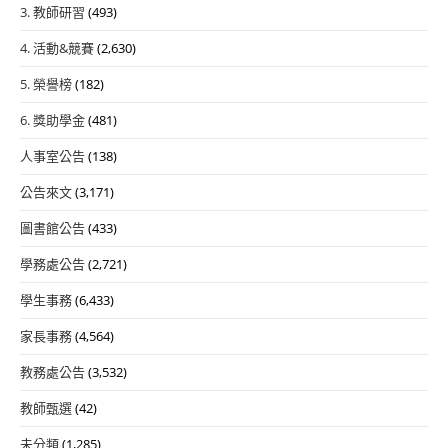
3. 教師研習
(493)
4. 活動&競賽
(2,630)
5. 榮譽榜
(182)
6. 獎助學金
(481)
人事室公告
(138)
公告來文
(3,171)
圖書館公告
(433)
學務處公告
(2,721)
學生事務
(6,433)
家長事務
(4,564)
教務處公告
(3,532)
教師甄選
(42)
未分類
(1,285)