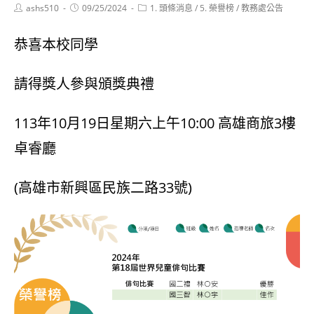
Post
Post
Post
ashs510
09/25/2024
1. 頭條消息
/
5. 榮譽榜
/
教務處公告
author:
published:
category:
恭喜本校同學
請得獎人參與頒獎典禮
113年10月19日星期六上午10:00 高雄商旅3樓
卓睿廳
(高雄市新興區民族二路33號)