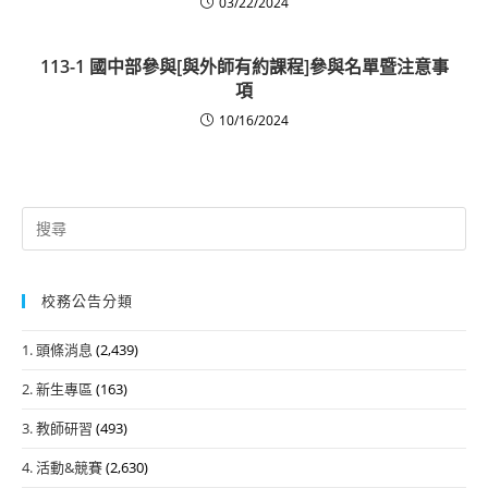
03/22/2024
113-1 國中部參與[與外師有約課程]參與名單暨注意事
項
10/16/2024
Search
for:
校務公告分類
1. 頭條消息
(2,439)
2. 新生專區
(163)
3. 教師研習
(493)
4. 活動&競賽
(2,630)