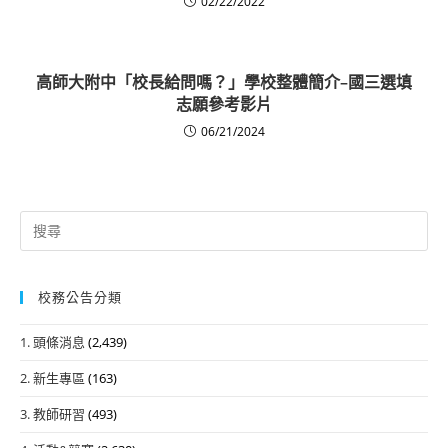
02/22/2022
高師大附中「校長給問嗎？」學校整體簡介–國三選填
志願參考影片
06/21/2024
Search
for:
校務公告分類
1. 頭條消息
(2,439)
2. 新生專區
(163)
3. 教師研習
(493)