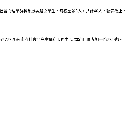
社會心理學群科系感興趣之學生。每校至多5人，共計40人，額滿為止。
）。
777號)及市府社會局兒童福利服務中心 (本市民區九如一路775號)。