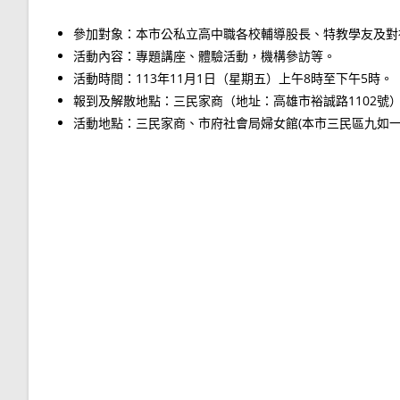
參加對象：本市公私立高中職各校輔導股長、特教學友及對
活動內容：專題講座、體驗活動，機構參訪等。
活動時間：113年11月1日（星期五）上午8時至下午5時。
報到及解散地點：三民家商（地址：高雄市裕誠路1102號
活動地點：三民家商、市府社會局婦女館(本市三民區九如一路