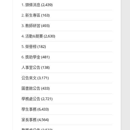
1. 頭條消息
(2,439)
2. 新生專區
(163)
3. 教師研習
(493)
4. 活動&競賽
(2,630)
5. 榮譽榜
(182)
6. 獎助學金
(481)
人事室公告
(138)
公告來文
(3,171)
圖書館公告
(433)
學務處公告
(2,721)
學生事務
(6,433)
家長事務
(4,564)
教務處公告
(3,532)