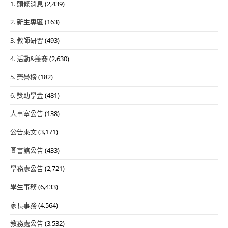
1. 頭條消息
(2,439)
2. 新生專區
(163)
3. 教師研習
(493)
4. 活動&競賽
(2,630)
5. 榮譽榜
(182)
6. 獎助學金
(481)
人事室公告
(138)
公告來文
(3,171)
圖書館公告
(433)
學務處公告
(2,721)
學生事務
(6,433)
家長事務
(4,564)
教務處公告
(3,532)