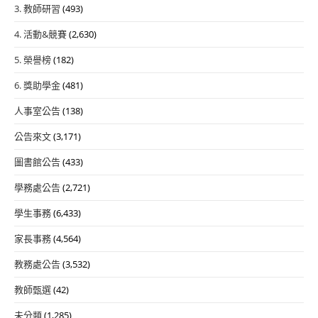
3. 教師研習
(493)
4. 活動&競賽
(2,630)
5. 榮譽榜
(182)
6. 獎助學金
(481)
人事室公告
(138)
公告來文
(3,171)
圖書館公告
(433)
學務處公告
(2,721)
學生事務
(6,433)
家長事務
(4,564)
教務處公告
(3,532)
教師甄選
(42)
未分類
(1,285)