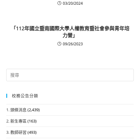
03/20/2024
「112年國立暨南國際大學人權教育暨社會參與青年培
力營」
09/26/2023
Search
for:
校務公告分類
1. 頭條消息
(2,439)
2. 新生專區
(163)
3. 教師研習
(493)