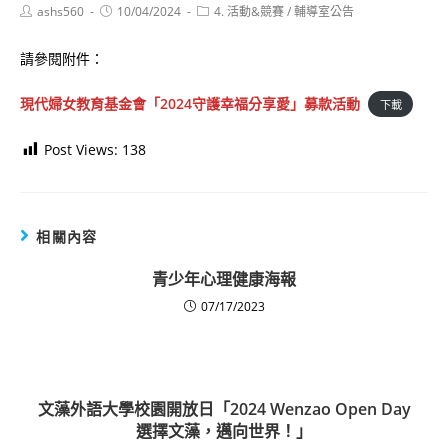
Post
Post
Post
ashs560
10/04/2024
4. 活動&競賽
/
輔導室公告
author:
published:
category:
請參閱附件：
現代婦女教育基金會「2024守護幸福分享愛」募款活動
下載
Post Views:
138
相關內容
青少年心理健康海報
07/17/2023
文藻外語大學校園開放日「2024 Wenzao Open Day
選擇文藻，邁向世界！」