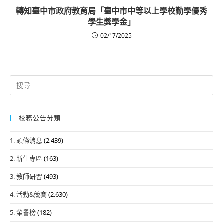
轉知臺中市政府教育局「臺中市中等以上學校勤學優秀
學生獎學金」
02/17/2025
Search
for:
校務公告分類
1. 頭條消息
(2,439)
2. 新生專區
(163)
3. 教師研習
(493)
4. 活動&競賽
(2,630)
5. 榮譽榜
(182)