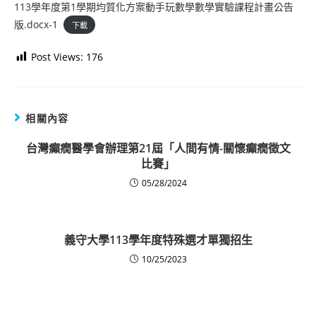
113學年度第1學期均質化方案動手玩數學數學實驗課程計畫公告
版.docx-1
下載
Post Views:
176
相關內容
台灣癲癇醫學會辦理第21屆「人間有情-關懷癲癇徵文
比賽」
05/28/2024
義守大學113學年度特殊選才單獨招生
10/25/2023