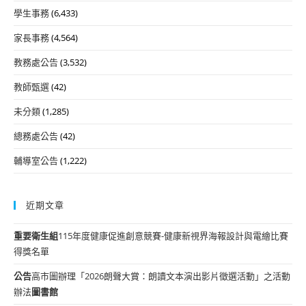
學生事務
(6,433)
家長事務
(4,564)
教務處公告
(3,532)
教師甄選
(42)
未分類
(1,285)
總務處公告
(42)
輔導室公告
(1,222)
近期文章
重要
衛生組
115年度健康促進創意競賽-健康新視界海報設計與電繪比賽
得獎名單
公告
高市圖辦理「2026朗聲大賞：朗讀文本演出影片徵選活動」之活動
辦法
圖書館