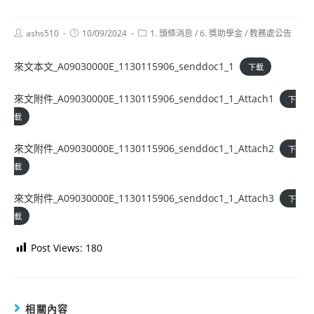
Post
Post
Post
ashs510
10/09/2024
1. 頭條消息
/
6. 獎助學金
/
教務處公告
author:
published:
category:
來文本文_A09030000E_1130115906_senddoc1_1
下載
來文附件_A09030000E_1130115906_senddoc1_1_Attach1
下
載
來文附件_A09030000E_1130115906_senddoc1_1_Attach2
下
載
來文附件_A09030000E_1130115906_senddoc1_1_Attach3
下
載
Post Views:
180
相關內容