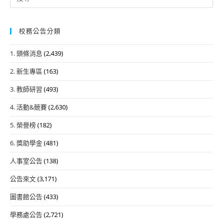
for:
校務公告分類
1. 頭條消息
(2,439)
2. 新生專區
(163)
3. 教師研習
(493)
4. 活動&競賽
(2,630)
5. 榮譽榜
(182)
6. 獎助學金
(481)
人事室公告
(138)
公告來文
(3,171)
圖書館公告
(433)
學務處公告
(2,721)