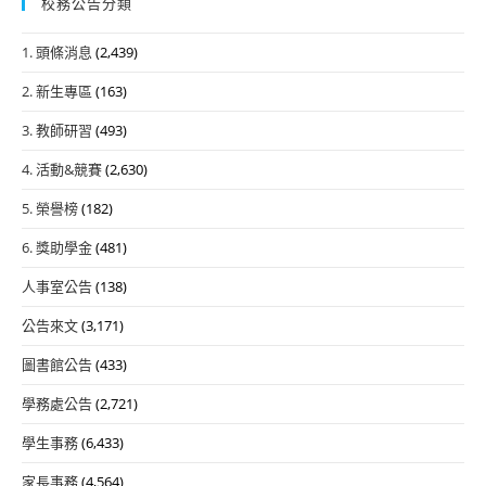
校務公告分類
1. 頭條消息
(2,439)
2. 新生專區
(163)
3. 教師研習
(493)
4. 活動&競賽
(2,630)
5. 榮譽榜
(182)
6. 獎助學金
(481)
人事室公告
(138)
公告來文
(3,171)
圖書館公告
(433)
學務處公告
(2,721)
學生事務
(6,433)
家長事務
(4,564)