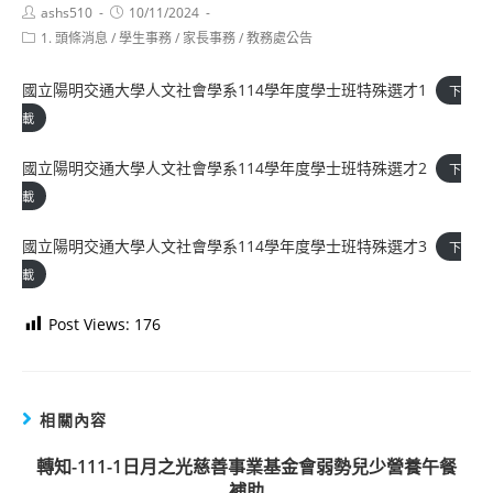
Post
Post
ashs510
10/11/2024
author:
published:
Post
1. 頭條消息
/
學生事務
/
家長事務
/
教務處公告
category:
國立陽明交通大學人文社會學系114學年度學士班特殊選才1
下
載
國立陽明交通大學人文社會學系114學年度學士班特殊選才2
下
載
國立陽明交通大學人文社會學系114學年度學士班特殊選才3
下
載
Post Views:
176
相關內容
轉知-111-1日月之光慈善事業基金會弱勢兒少營養午餐
補助