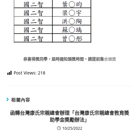
恭喜得獎同學，屆時通知頒獎時間，請提前集
合頒獎
Post Views:
218
相關內容
函轉台灣康氏宗親總會辦理「台灣康氏宗親總會教育奬
助學金奬勵辦法」
10/25/2022