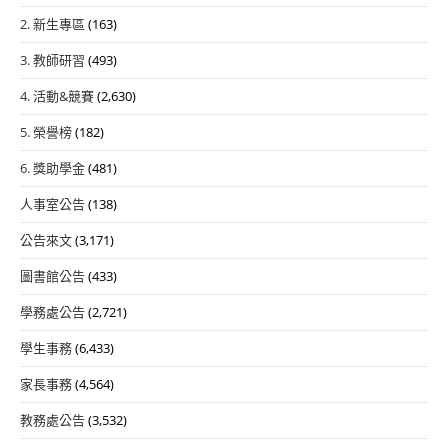
2. 新生專區
(163)
3. 教師研習
(493)
4. 活動&競賽
(2,630)
5. 榮譽榜
(182)
6. 獎助學金
(481)
人事室公告
(138)
公告來文
(3,171)
圖書館公告
(433)
學務處公告
(2,721)
學生事務
(6,433)
家長事務
(4,564)
教務處公告
(3,532)