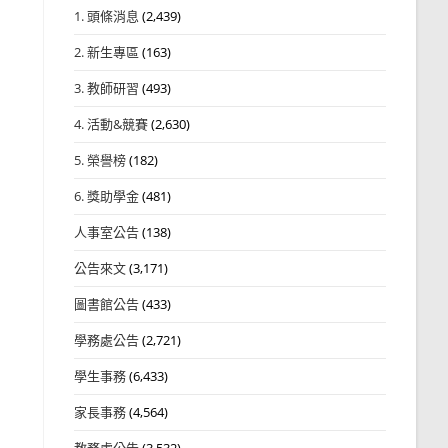
1. 頭條消息
(2,439)
2. 新生專區
(163)
3. 教師研習
(493)
4. 活動&競賽
(2,630)
5. 榮譽榜
(182)
6. 獎助學金
(481)
人事室公告
(138)
公告來文
(3,171)
圖書館公告
(433)
學務處公告
(2,721)
學生事務
(6,433)
家長事務
(4,564)
教務處公告
(3,532)