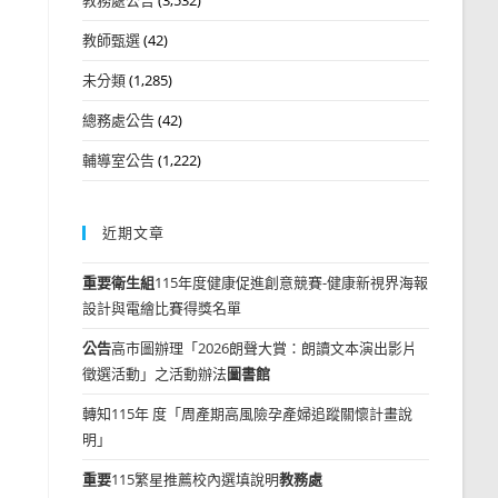
教師甄選
(42)
未分類
(1,285)
總務處公告
(42)
輔導室公告
(1,222)
近期文章
重要
衛生組
115年度健康促進創意競賽-健康新視界海報
設計與電繪比賽得獎名單
公告
高市圖辦理「2026朗聲大賞：朗讀文本演出影片
徵選活動」之活動辦法
圖書館
轉知115年 度「周產期高風險孕產婦追蹤關懷計畫說
明」
重要
115繁星推薦校內選填說明
教務處