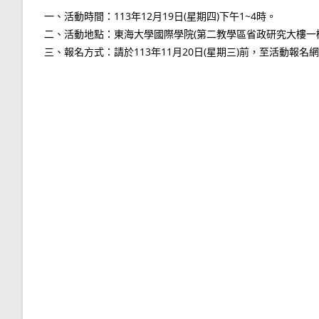
一、活動時間：113年12月19日(星期四)下午1~4時。
二、活動地點：東海大學國際學院(第二教學區省政研究大樓一樓PG
三、報名方式：請於113年11月20日(星期三)前，至活動報名