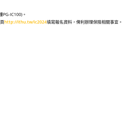
-IC100)。
網頁
http://ithu.tw/ic2024
填寫報名資料，俾利辦理保險相關事宜。