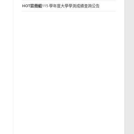
HOT
註冊組
115 學年度大學學測成績查詢公告