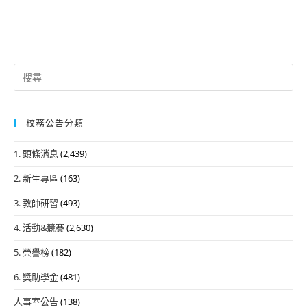
Search
for:
校務公告分類
1. 頭條消息
(2,439)
2. 新生專區
(163)
3. 教師研習
(493)
4. 活動&競賽
(2,630)
5. 榮譽榜
(182)
6. 獎助學金
(481)
人事室公告
(138)