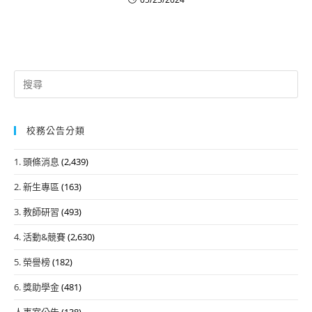
Search
for:
校務公告分類
1. 頭條消息
(2,439)
2. 新生專區
(163)
3. 教師研習
(493)
4. 活動&競賽
(2,630)
5. 榮譽榜
(182)
6. 獎助學金
(481)
人事室公告
(138)