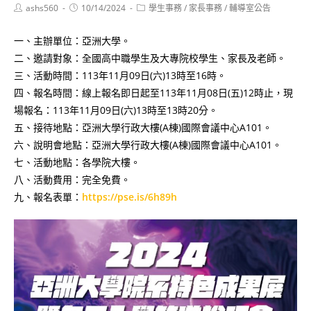
Post
Post
Post
ashs560
10/14/2024
學生事務
/
家長事務
/
輔導室公告
author:
published:
category:
一、主辦單位：亞洲大學。
二、邀請對象：全國高中職學生及大專院校學生、家長及老師。
三、活動時間：113年11月09日(六)13時至16時。
四、報名時間：線上報名即日起至113年11月08日(五)12時止，現
場報名：113年11月09日(六)13時至13時20分。
五、接待地點：亞洲大學行政大樓(A棟)國際會議中心A101。
六、說明會地點：亞洲大學行政大樓(A棟)國際會議中心A101。
七、活動地點：各學院大樓。
八、活動費用：完全免費。
九、報名表單：
https://pse.is/6h89h