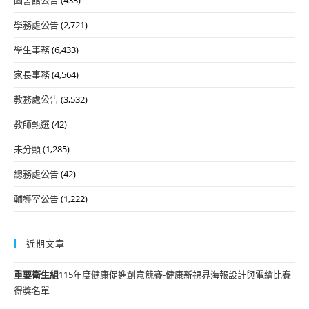
學務處公告
(2,721)
學生事務
(6,433)
家長事務
(4,564)
教務處公告
(3,532)
教師甄選
(42)
未分類
(1,285)
總務處公告
(42)
輔導室公告
(1,222)
近期文章
重要
衛生組
115年度健康促進創意競賽-健康新視界海報設計與電繪比賽
得獎名單