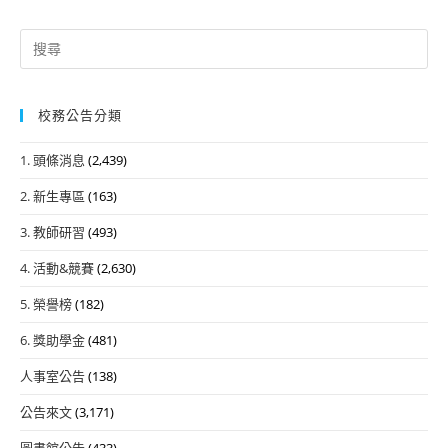
Search
for:
校務公告分類
1. 頭條消息
(2,439)
2. 新生專區
(163)
3. 教師研習
(493)
4. 活動&競賽
(2,630)
5. 榮譽榜
(182)
6. 獎助學金
(481)
人事室公告
(138)
公告來文
(3,171)
圖書館公告
(433)