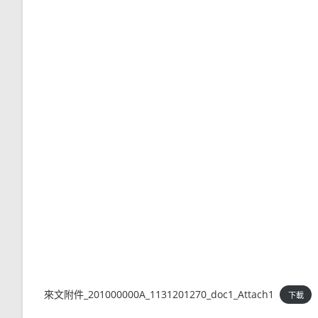
來文附件_201000000A_1131201270_doc1_Attach1
下載