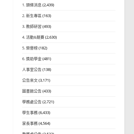
1. 頭條消息
(2,439)
2. 新生專區
(163)
3. 教師研習
(493)
4. 活動&競賽
(2,630)
5. 榮譽榜
(182)
6. 獎助學金
(481)
人事室公告
(138)
公告來文
(3,171)
圖書館公告
(433)
學務處公告
(2,721)
學生事務
(6,433)
家長事務
(4,564)
教務處公告
(3,532)