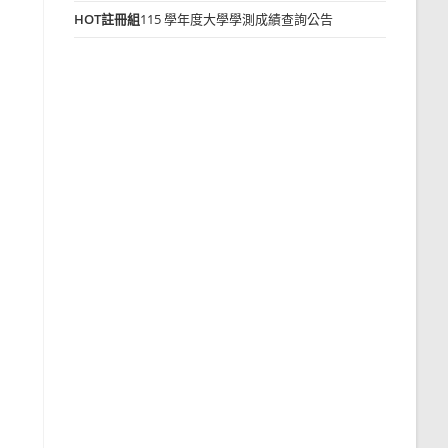
HOT
註冊組
115 學年度大學學測成績查詢公告