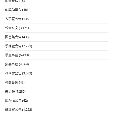
5. 榮譽榜
(182)
6. 獎助學金
(481)
人事室公告
(138)
公告來文
(3,171)
圖書館公告
(433)
學務處公告
(2,721)
學生事務
(6,433)
家長事務
(4,564)
教務處公告
(3,532)
教師甄選
(42)
未分類
(1,285)
總務處公告
(42)
輔導室公告
(1,222)