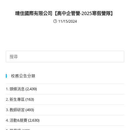
晴佳國際有限公司【高中企管營-2025寒假營隊】
11/15/2024
Search
for:
校務公告分類
1. 頭條消息
(2,439)
2. 新生專區
(163)
3. 教師研習
(493)
4. 活動&競賽
(2,630)