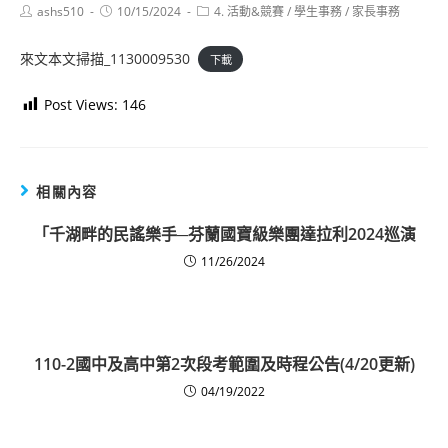
Post
Post
Post
ashs510
10/15/2024
4. 活動&競賽
/
學生事務
/
家長事務
author:
published:
category:
來文本文掃描_1130009530
下載
Post Views:
146
相關內容
「千湖畔的民謠樂手─芬蘭國寶級樂團達拉利2024巡演
11/26/2024
110-2國中及高中第2次段考範圍及時程公告(4/20更新)
04/19/2022