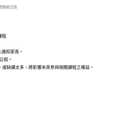
教務處公告
課程
IL通知家長。
公假。
參加，或缺課太多，將影響未來參與相關課程之權益。