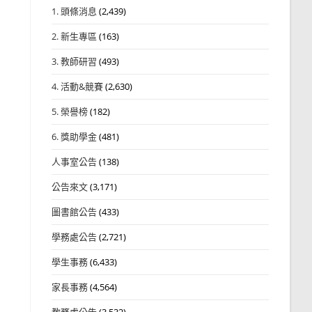
1. 頭條消息
(2,439)
2. 新生專區
(163)
3. 教師研習
(493)
4. 活動&競賽
(2,630)
5. 榮譽榜
(182)
6. 獎助學金
(481)
人事室公告
(138)
公告來文
(3,171)
圖書館公告
(433)
學務處公告
(2,721)
學生事務
(6,433)
家長事務
(4,564)
教務處公告
(3,532)