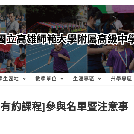
學生園地
教學單位
生涯專區
升學專區
外師有約課程]參與名單暨注意事