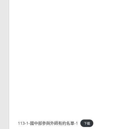
113-1-國中部參與外師有約名單-1
下載