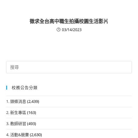
徵求全台高中職生拍攝校園生活影片
03/14/2023
Search
for:
校務公告分類
1. 頭條消息
(2,439)
2. 新生專區
(163)
3. 教師研習
(493)
4. 活動&競賽
(2,630)