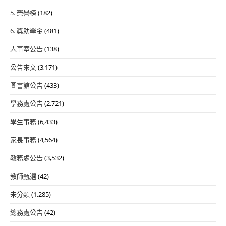
5. 榮譽榜
(182)
6. 獎助學金
(481)
人事室公告
(138)
公告來文
(3,171)
圖書館公告
(433)
學務處公告
(2,721)
學生事務
(6,433)
家長事務
(4,564)
教務處公告
(3,532)
教師甄選
(42)
未分類
(1,285)
總務處公告
(42)