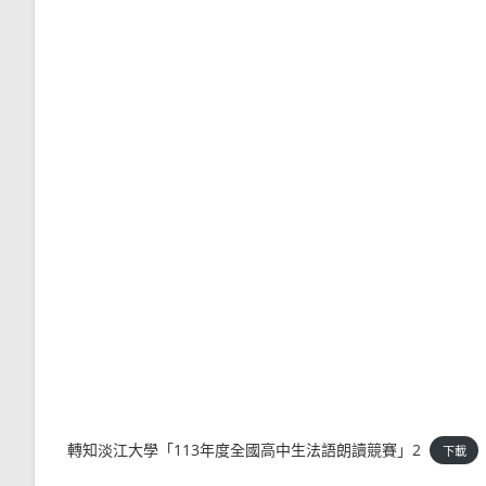
轉知淡江大學「113年度全國高中生法語朗讀競賽」2
下載