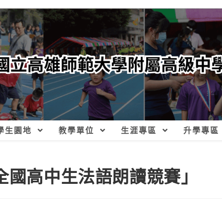
學生園地
教學單位
生涯專區
升學專區
度全國高中生法語朗讀競賽」