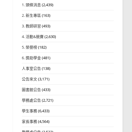
1. 頭條消息
(2,439)
2. 新生專區
(163)
3. 教師研習
(493)
4. 活動&競賽
(2,630)
5. 榮譽榜
(182)
6. 獎助學金
(481)
人事室公告
(138)
公告來文
(3,171)
圖書館公告
(433)
學務處公告
(2,721)
學生事務
(6,433)
家長事務
(4,564)
教務處公告
(3,532)