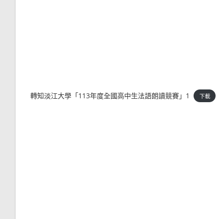
轉知淡江大學「113年度全國高中生法語朗讀競賽」1
下載