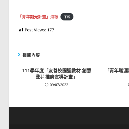
「青年韶光計畫」
海報
下載
Post Views:
177
相關內容
111學年度「友善校園週教材-創意
「青年職涯
影片推廣宣導計畫」
09/07/2022