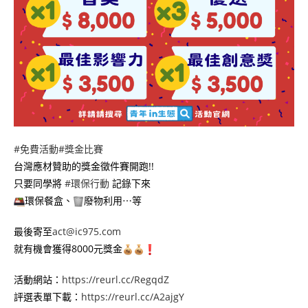
#免費活動
#獎金比賽
台灣應材贊助的獎金徵件賽開跑!!
只要同學將
#環保行動
記錄下來
環保餐盒、
廢物利用⋯等
最後寄至
act@ic975.com
就有機會獲得8000元獎金
活動網站：
https://reurl.cc/RegqdZ
評選表單下載：
https://reurl.cc/A2ajgY