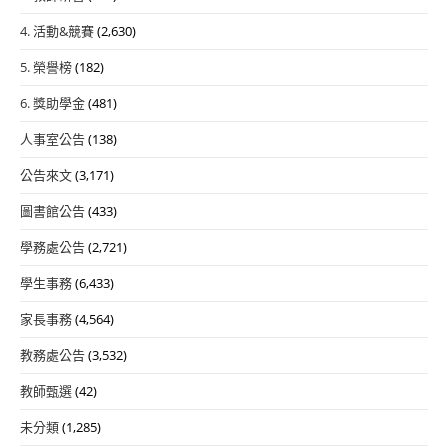
4. 活動&競賽
(2,630)
5. 榮譽榜
(182)
6. 獎助學金
(481)
人事室公告
(138)
公告來文
(3,171)
圖書館公告
(433)
學務處公告
(2,721)
學生事務
(6,433)
家長事務
(4,564)
教務處公告
(3,532)
教師甄選
(42)
未分類
(1,285)