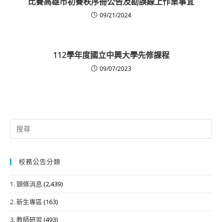
比賽高雄市初賽秩序冊公告及勘誤線上作業事宜
09/21/2024
112學年度國立中興大學先修課程
09/07/2023
Search
for:
校務公告分類
1. 頭條消息
(2,439)
2. 新生專區
(163)
3. 教師研習
(493)