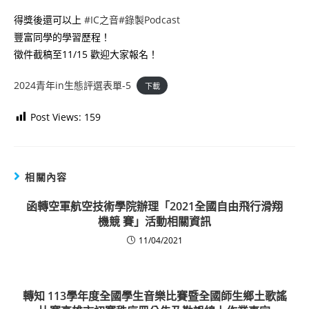
得獎後還可以上
#IC之音
#錄製Podcast
豐富同學的學習歷程！
徵件截稿至11/15 歡迎大家報名！
2024青年in生態評選表單-5
下載
Post Views:
159
相關內容
函轉空軍航空技術學院辦理「2021全國自由飛行滑翔
機競 賽」活動相關資訊
11/04/2021
轉知 113學年度全國學生音樂比賽暨全國師生鄉土歌謠