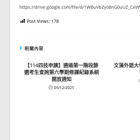
https://drive.google.com/file/d/1WBuVbZyo8nG0uUZ_Cx
Post Views:
178
相關內容
【114四技申請】通過第一階段篩
文藻外語大學
選考生查詢第六學期修課紀錄系統
開放通知
05/12/2025