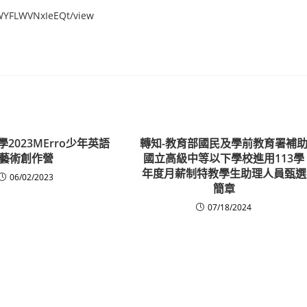
VWYFLWVNxIeEQt/view
2023MErro少年英語
轉知-教育部國民及學前教育署補
藝術創作營
國立高級中等以下學校進用113學
年度月薪制特教學生助理人員甄選
06/02/2023
簡章
07/18/2024