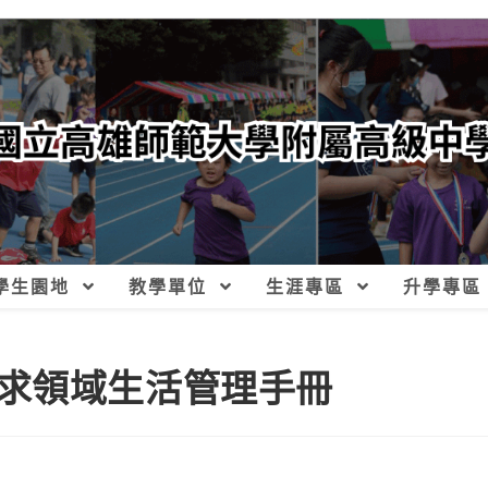
學生園地
教學單位
生涯專區
升學專區
求領域生活管理手冊