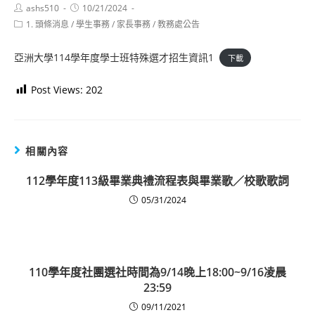
Post
Post
ashs510
10/21/2024
author:
published:
Post
1. 頭條消息
/
學生事務
/
家長事務
/
教務處公告
category:
亞洲大學114學年度學士班特殊選才招生資訊1
下載
Post Views:
202
相關內容
112學年度113級畢業典禮流程表與畢業歌／校歌歌詞
05/31/2024
110學年度社團選社時間為9/14晚上18:00~9/16凌晨
23:59
09/11/2021