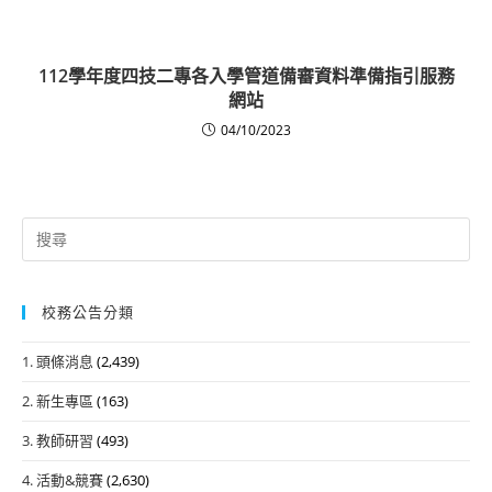
112學年度四技二專各入學管道備審資料準備指引服務
網站
04/10/2023
Search
for:
校務公告分類
1. 頭條消息
(2,439)
2. 新生專區
(163)
3. 教師研習
(493)
4. 活動&競賽
(2,630)