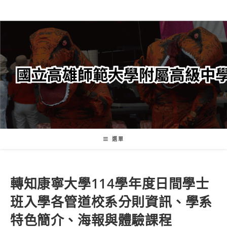
跳
轉
至
主
要
內
容
選單
轉知康寧大學114學年度日間學士
班入學各管道校系分則資訊、學系
特色簡介、海報與體驗課程