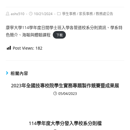
Post
Post
Post
ashs510
10/21/2024
學生事務
/
家長事務
/
教務處公告
author:
published:
category:
康寧大學114學年度日間學士班入學各管道校系分則資訊、學系特
色簡介、海報與體驗課程
下載
Post Views:
182
相關內容
2023年全國技專校院學生實務專題製作競賽暨成果展
05/04/2023
114學年度大學分發入學校系分則檔