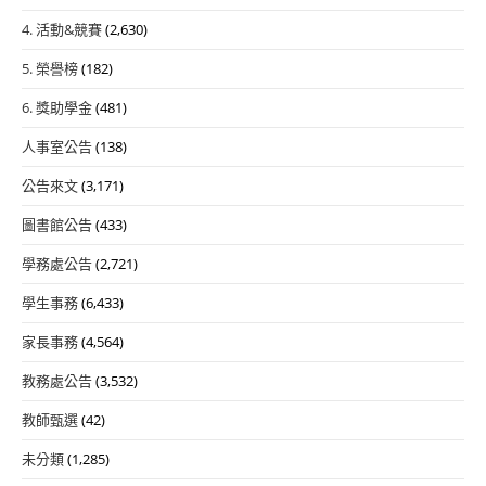
4. 活動&競賽
(2,630)
5. 榮譽榜
(182)
6. 獎助學金
(481)
人事室公告
(138)
公告來文
(3,171)
圖書館公告
(433)
學務處公告
(2,721)
學生事務
(6,433)
家長事務
(4,564)
教務處公告
(3,532)
教師甄選
(42)
未分類
(1,285)