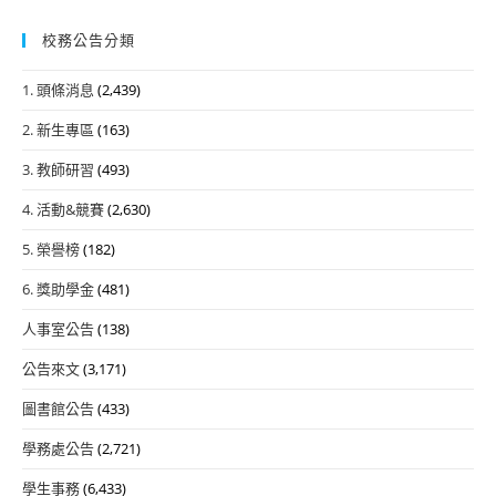
校務公告分類
1. 頭條消息
(2,439)
2. 新生專區
(163)
3. 教師研習
(493)
4. 活動&競賽
(2,630)
5. 榮譽榜
(182)
6. 獎助學金
(481)
人事室公告
(138)
公告來文
(3,171)
圖書館公告
(433)
學務處公告
(2,721)
學生事務
(6,433)