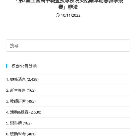
「第2屆全國高中職暨技專校院英語繪本創意教學競
賽」辦法
10/11/2022
Search
for:
校務公告分類
1. 頭條消息
(2,439)
2. 新生專區
(163)
3. 教師研習
(493)
4. 活動&競賽
(2,630)
5. 榮譽榜
(182)
6. 獎助學金
(481)