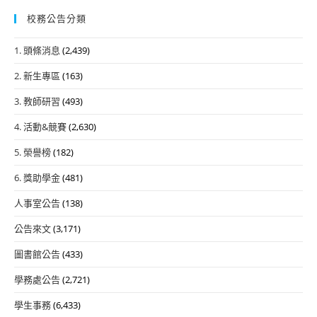
校務公告分類
1. 頭條消息
(2,439)
2. 新生專區
(163)
3. 教師研習
(493)
4. 活動&競賽
(2,630)
5. 榮譽榜
(182)
6. 獎助學金
(481)
人事室公告
(138)
公告來文
(3,171)
圖書館公告
(433)
學務處公告
(2,721)
學生事務
(6,433)