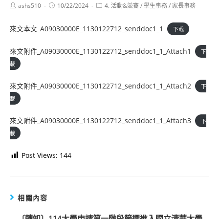
Post
Post
Post
ashs510
10/22/2024
4. 活動&競賽
/
學生事務
/
家長事務
author:
published:
category:
來文本文_A09030000E_1130122712_senddoc1_1
下載
來文附件_A09030000E_1130122712_senddoc1_1_Attach1
下
載
來文附件_A09030000E_1130122712_senddoc1_1_Attach2
下
載
來文附件_A09030000E_1130122712_senddoc1_1_Attach3
下
載
Post Views:
144
相關內容
〔轉知〕114大學申請第一階段篩選進入國立清華大學