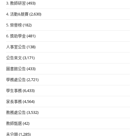
3. 教師研習
(493)
4. 活動&競賽
(2,630)
5. 榮譽榜
(182)
6. 獎助學金
(481)
人事室公告
(138)
公告來文
(3,171)
圖書館公告
(433)
學務處公告
(2,721)
學生事務
(6,433)
家長事務
(4,564)
教務處公告
(3,532)
教師甄選
(42)
未分類
(1,285)