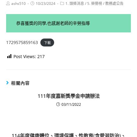
Post
Post
Post
ashs510
10/23/2024
1. 頭條消息
/
5. 榮譽榜
/
教務處公告
author:
published:
category:
恭喜獲獎的同學,也感謝老師的辛勞指導
1729575859163
下載
Post Views:
217
相關內容
111年度嘉新獎學金申請辦法
03/11/2022
114年度健康體位、環境保護、性教育(含愛滋防治)、