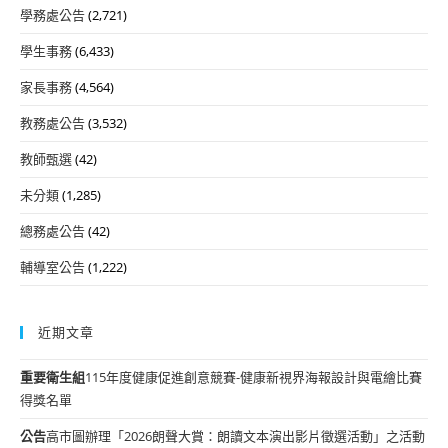
學務處公告
(2,721)
學生事務
(6,433)
家長事務
(4,564)
教務處公告
(3,532)
教師甄選
(42)
未分類
(1,285)
總務處公告
(42)
輔導室公告
(1,222)
近期文章
重要
衛生組
115年度健康促進創意競賽-健康新視界海報設計與電繪比賽
得獎名單
公告
高市圖辦理「2026朗聲大賞：朗讀文本演出影片徵選活動」之活動