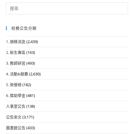
Search
for:
校務公告分類
1. 頭條消息
(2,439)
2. 新生專區
(163)
3. 教師研習
(493)
4. 活動&競賽
(2,630)
5. 榮譽榜
(182)
6. 獎助學金
(481)
人事室公告
(138)
公告來文
(3,171)
圖書館公告
(433)