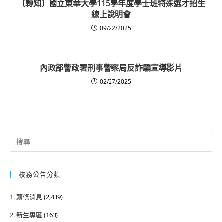
〔轉知〕國立東華大學115學年度學士班特殊選才招生
線上說明會
09/22/2025
內政部警政署刑事警察局反詐騙宣導影片
02/27/2025
Search
for:
校務公告分類
1. 頭條消息
(2,439)
2. 新生專區
(163)