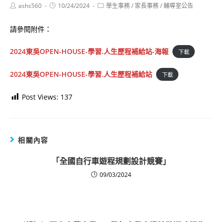
Post
Post
Post
ashs560
10/24/2024
學生事務
/
家長事務
/
輔導室公告
author:
published:
category:
請參閱附件：
2024東吳OPEN-HOUSE-學習.人生歷程補給站-海報
下載
2024東吳OPEN-HOUSE-學習.人生歷程補給站
下載
Post Views:
137
相關內容
「全國自行車遊程規劃設計競賽」
09/03/2024