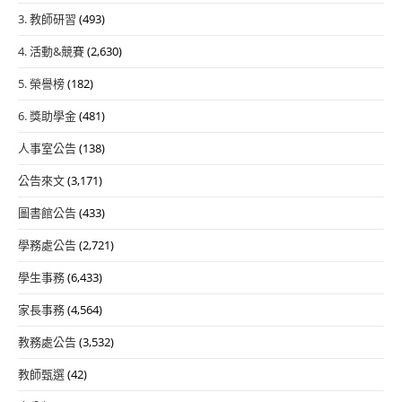
3. 教師研習
(493)
4. 活動&競賽
(2,630)
5. 榮譽榜
(182)
6. 獎助學金
(481)
人事室公告
(138)
公告來文
(3,171)
圖書館公告
(433)
學務處公告
(2,721)
學生事務
(6,433)
家長事務
(4,564)
教務處公告
(3,532)
教師甄選
(42)